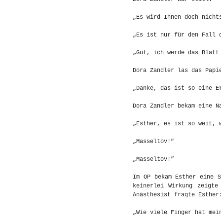
„Es wird Ihnen doch nicht
„Es ist nur für den Fall 
„Gut, ich werde das Blatt
Dora Zandler las das Papi
„Danke, das ist so eine E
Dora Zandler bekam eine N
„Esther, es ist so weit, 
„Masseltov!”
„Masseltov!”
Im OP bekam Esther eine S
keinerlei Wirkung zeigte
Anästhesist fragte Esther
„Wie viele Finger hat mei