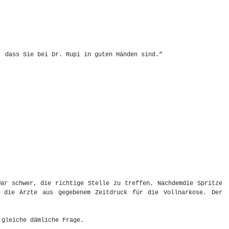
, dass Sie bei Dr. Rupi in guten Händen sind.”
ar schwer, die richtige Stelle zu treffen. Nachdemdie Spritze
h die Ärzte aus gegebenem Zeitdruck für die Vollnarkose. Der
 gleiche dämliche Frage.