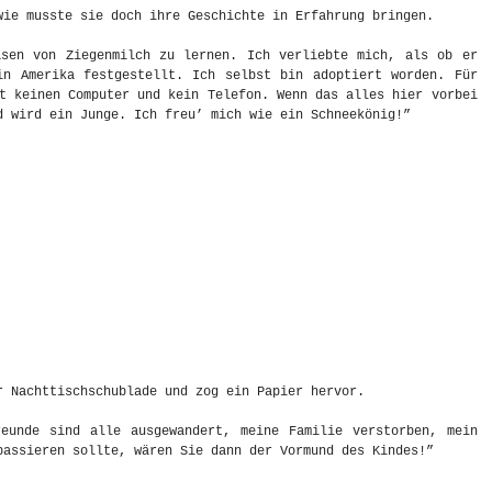
wie musste sie doch ihre Geschichte in Erfahrung bringen.
äsen von Ziegenmilch zu lernen. Ich verliebte mich, als ob er
in Amerika festgestellt. Ich selbst bin adoptiert worden. Für
t keinen Computer und kein Telefon. Wenn das alles hier vorbei
d wird ein Junge. Ich freu’ mich wie ein Schneekönig!”
r Nachttischschublade und zog ein Papier hervor.
eunde sind alle ausgewandert, meine Familie verstorben, mein
passieren sollte, wären Sie dann der Vormund des Kindes!”