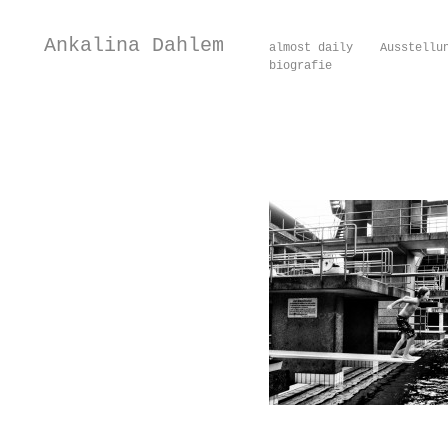
Ankalina Dahlem
almost daily
Ausstellu
biografie