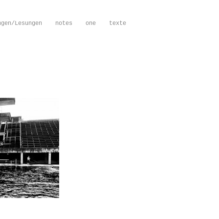
ngen/Lesungen
notes
one
texte