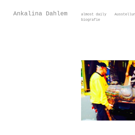
Ankalina Dahlem
almost daily
Ausstellu
biografie