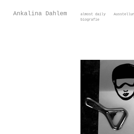
Ankalina Dahlem
almost daily
Ausstellu
biografie