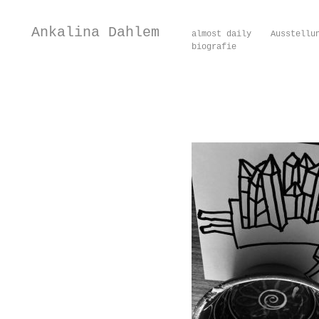
Ankalina Dahlem
almost daily
Ausstellu
biografie