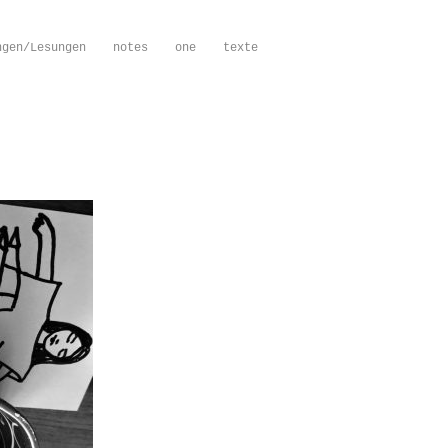
ngen/Lesungen
notes
one
texte