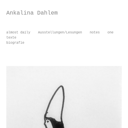
Ankalina Dahlem
almost daily
Ausstellungen/Lesungen
notes
one
texte
biografie